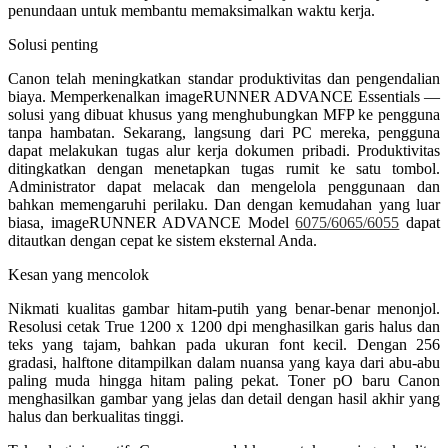
penundaan untuk membantu memaksimalkan waktu kerja.
Solusi penting
Canon telah meningkatkan standar produktivitas dan pengendalian
biaya. Memperkenalkan imageRUNNER ADVANCE Essentials —
solusi yang dibuat khusus yang menghubungkan MFP ke pengguna
tanpa hambatan. Sekarang, langsung dari PC mereka, pengguna
dapat melakukan tugas alur kerja dokumen pribadi. Produktivitas
ditingkatkan dengan menetapkan tugas rumit ke satu tombol.
Administrator dapat melacak dan mengelola penggunaan dan
bahkan memengaruhi perilaku. Dan dengan kemudahan yang luar
biasa, imageRUNNER ADVANCE Model
6075/6065/6055
dapat
ditautkan dengan cepat ke sistem eksternal Anda.
Kesan yang mencolok
Nikmati kualitas gambar hitam-putih yang benar-benar menonjol.
Resolusi cetak True 1200 x 1200 dpi menghasilkan garis halus dan
teks yang tajam, bahkan pada ukuran font kecil. Dengan 256
gradasi, halftone ditampilkan dalam nuansa yang kaya dari abu-abu
paling muda hingga hitam paling pekat. Toner pO baru Canon
menghasilkan gambar yang jelas dan detail dengan hasil akhir yang
halus dan berkualitas tinggi.