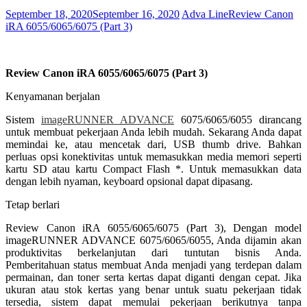
September 18, 2020
September 16, 2020
Adva Line
Review Canon
iRA 6055/6065/6075 (Part 3)
Review Canon iRA 6055/6065/6075 (Part 3)
Kenyamanan berjalan
Sistem
imageRUNNER ADVANCE
6075/6065/6055 dirancang
untuk membuat pekerjaan Anda lebih mudah. Sekarang Anda dapat
memindai ke, atau mencetak dari, USB thumb drive. Bahkan
perluas opsi konektivitas untuk memasukkan media memori seperti
kartu SD atau kartu Compact Flash *. Untuk memasukkan data
dengan lebih nyaman, keyboard opsional dapat dipasang.
Tetap berlari
Review Canon iRA 6055/6065/6075 (Part 3), Dengan model
imageRUNNER ADVANCE 6075/6065/6055, Anda dijamin akan
produktivitas berkelanjutan dari tuntutan bisnis Anda.
Pemberitahuan status membuat Anda menjadi yang terdepan dalam
permainan, dan toner serta kertas dapat diganti dengan cepat. Jika
ukuran atau stok kertas yang benar untuk suatu pekerjaan tidak
tersedia, sistem dapat memulai pekerjaan berikutnya tanpa