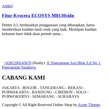
Artikel
Fitur Kyocera ECOSYS M8130cidn
Printer A3, berdasarkan penggunaan yang diharapkan, harus
memberikan kualitas hasil cetak yang baik. Meskipun kualitas
keluaran laser tidak akan pernah sama...
+6281290145676
(Hasby)
Jl. Pagesangan Asri Blok AA No 1,
Pagesangan Surabaya
CABANG KAMI
JAKARTA - BOGOR - TANGERANG - BEKASI -
PURWAKARTA - BANDUNG - CIREBON - SOLO -
PURWOKERTO - SEMARANG - SURABAYA
Copyright © All Right Reserved
Online Shop by
Acme Themes