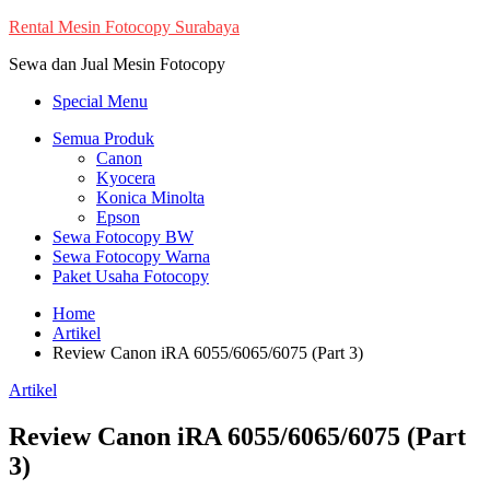
Skip
Rental Mesin Fotocopy Surabaya
to
Sewa dan Jual Mesin Fotocopy
content
Special Menu
Semua Produk
Canon
Kyocera
Konica Minolta
Epson
Sewa Fotocopy BW
Sewa Fotocopy Warna
Paket Usaha Fotocopy
Home
Artikel
Review Canon iRA 6055/6065/6075 (Part 3)
Artikel
Review Canon iRA 6055/6065/6075 (Part
3)