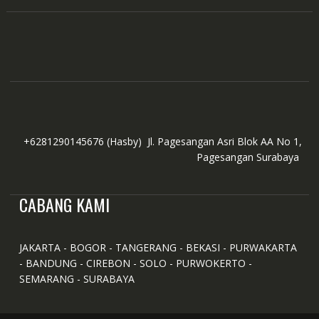
+6281290145676
(Hasby)
Jl. Pagesangan Asri Blok AA No 1,
Pagesangan Surabaya
CABANG KAMI
JAKARTA - BOGOR - TANGERANG - BEKASI - PURWAKARTA
- BANDUNG - CIREBON - SOLO - PURWOKERTO -
SEMARANG - SURABAYA