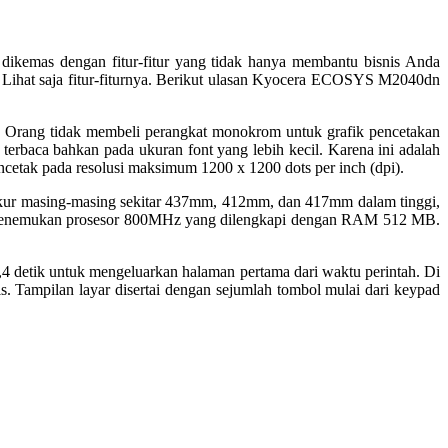
ikemas dengan fitur-fitur yang tidak hanya membantu bisnis Anda
 Lihat saja fitur-fiturnya. Berikut ulasan Kyocera ECOSYS M2040dn
. Orang tidak membeli perangkat monokrom untuk grafik pencetakan
terbaca bahkan pada ukuran font yang lebih kecil. Karena ini adalah
mencetak pada resolusi maksimum 1200 x 1200 dots per inch (dpi).
kur masing-masing sekitar 437mm, 412mm, dan 417mm dalam tinggi,
kan menemukan prosesor 800MHz yang dilengkapi dengan RAM 512 MB.
detik untuk mengeluarkan halaman pertama dari waktu perintah. Di
. Tampilan layar disertai dengan sejumlah tombol mulai dari keypad