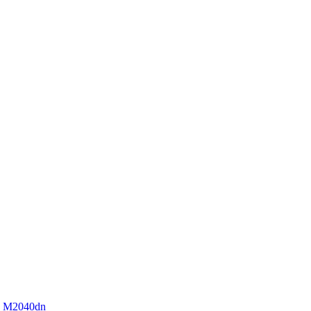
S M2040dn