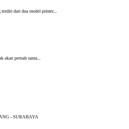
iri dari dua model printer...
ak akan pernah sama...
RANG - SURABAYA