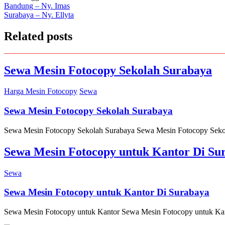
Post
Bandung – Ny. Imas
Surabaya – Ny. Ellyta
navigation
Related posts
Sewa Mesin Fotocopy Sekolah Surabaya
Harga Mesin Fotocopy
Sewa
Sewa Mesin Fotocopy Sekolah Surabaya
Sewa Mesin Fotocopy Sekolah Surabaya Sewa Mesin Fotocopy Sekolah 
Sewa Mesin Fotocopy untuk Kantor Di Su
Sewa
Sewa Mesin Fotocopy untuk Kantor Di Surabaya
Sewa Mesin Fotocopy untuk Kantor Sewa Mesin Fotocopy untuk Kantor