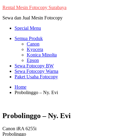
Skip
Rental Mesin Fotocopy Surabaya
to
Sewa dan Jual Mesin Fotocopy
content
Special Menu
Semua Produk
Canon
Kyocera
Konica Minolta
Epson
Sewa Fotocopy BW
Sewa Fotocopy Warna
Paket Usaha Fotocopy
Home
Probolinggo – Ny. Evi
Probolinggo – Ny. Evi
Canon iRA 6255i
Probolinggo