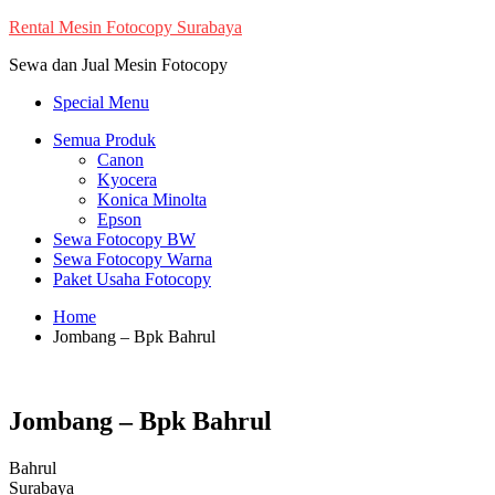
Skip
Rental Mesin Fotocopy Surabaya
to
Sewa dan Jual Mesin Fotocopy
content
Special Menu
Semua Produk
Canon
Kyocera
Konica Minolta
Epson
Sewa Fotocopy BW
Sewa Fotocopy Warna
Paket Usaha Fotocopy
Home
Jombang – Bpk Bahrul
Jombang – Bpk Bahrul
Bahrul
Surabaya