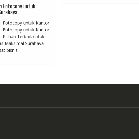
n Fotocopy untuk
Surabaya
 Fotocopy untuk Kantor
 Fotocopy untuk Kantor
: Pilihan Terbaik untuk
tas Maksimal Surabaya
t bisnis...