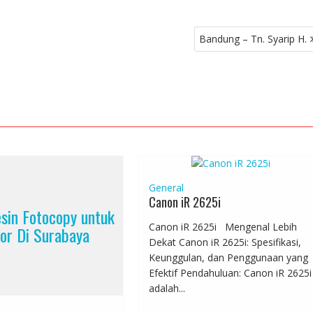
Bandung – Tn. Syarip H.
General
Canon iR 2625i
sin Fotocopy untuk
Canon iR 2625i Mengenal Lebih
or Di Surabaya
Dekat Canon iR 2625i: Spesifikasi,
Keunggulan, dan Penggunaan yang
Efektif Pendahuluan: Canon iR 2625i
adalah...