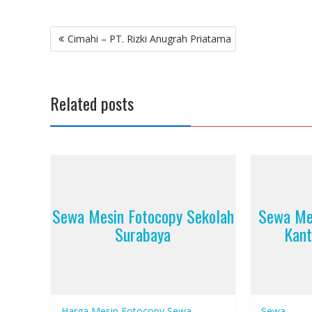
Post
Cimahi – PT. Rizki Anugrah Priatama
navigation
Related posts
Sewa Mesin Fotocopy Sekolah
Sewa Me
Surabaya
Kant
Harga Mesin Fotocopy
Sewa
Sewa