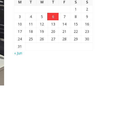
M
T
W
T
F
S
S
1
2
3
4
5
6
7
8
9
10
11
12
13
14
15
16
17
18
19
20
21
22
23
24
25
26
27
28
29
30
31
« Jun