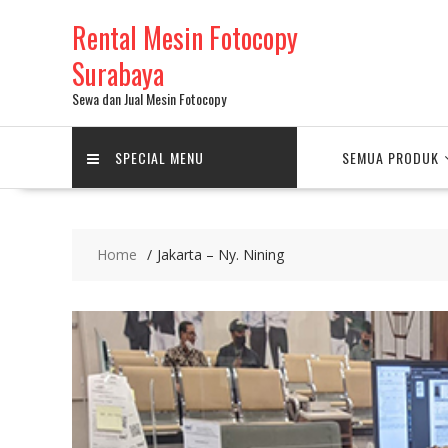
Skip
Rental Mesin Fotocopy
to
content
Surabaya
Sewa dan Jual Mesin Fotocopy
SPECIAL MENU
SEMUA PRODUK
Home
Jakarta – Ny. Nining