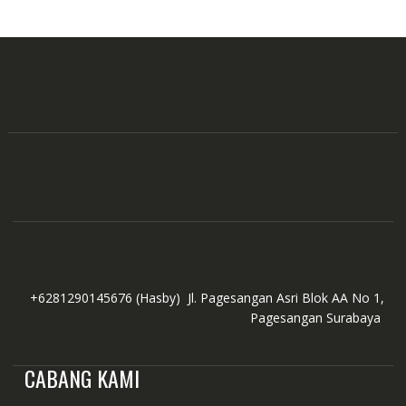
+6281290145676
(Hasby)
Jl. Pagesangan Asri Blok AA No 1,
Pagesangan Surabaya
CABANG KAMI