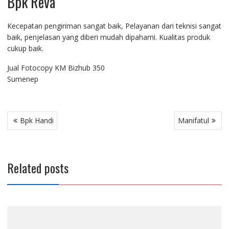
Bpk Reva
Kecepatan pengiriman sangat baik, Pelayanan dari teknisi sangat
baik, penjelasan yang diberi mudah dipahami. Kualitas produk
cukup baik.
Jual Fotocopy KM Bizhub 350
Sumenep
Post
Bpk Handi
Manifatul
navigation
Related posts