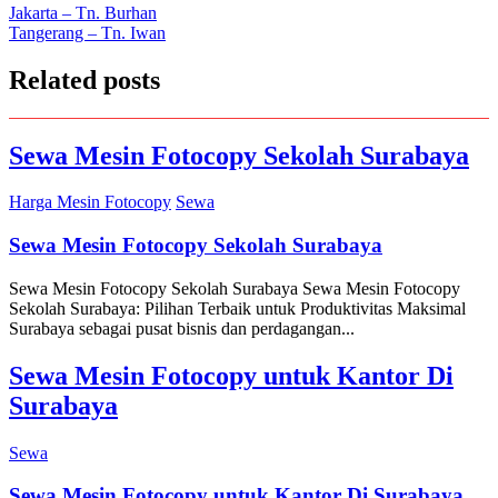
Post
Jakarta – Tn. Burhan
Tangerang – Tn. Iwan
navigation
Related posts
Sewa Mesin Fotocopy Sekolah Surabaya
Harga Mesin Fotocopy
Sewa
Sewa Mesin Fotocopy Sekolah Surabaya
Sewa Mesin Fotocopy Sekolah Surabaya Sewa Mesin Fotocopy
Sekolah Surabaya: Pilihan Terbaik untuk Produktivitas Maksimal
Surabaya sebagai pusat bisnis dan perdagangan...
Sewa Mesin Fotocopy untuk Kantor Di
Surabaya
Sewa
Sewa Mesin Fotocopy untuk Kantor Di Surabaya