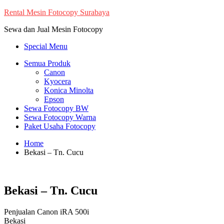
Skip
Rental Mesin Fotocopy Surabaya
to
Sewa dan Jual Mesin Fotocopy
content
Special Menu
Semua Produk
Canon
Kyocera
Konica Minolta
Epson
Sewa Fotocopy BW
Sewa Fotocopy Warna
Paket Usaha Fotocopy
Home
Bekasi – Tn. Cucu
Bekasi – Tn. Cucu
Penjualan Canon iRA 500i
Bekasi