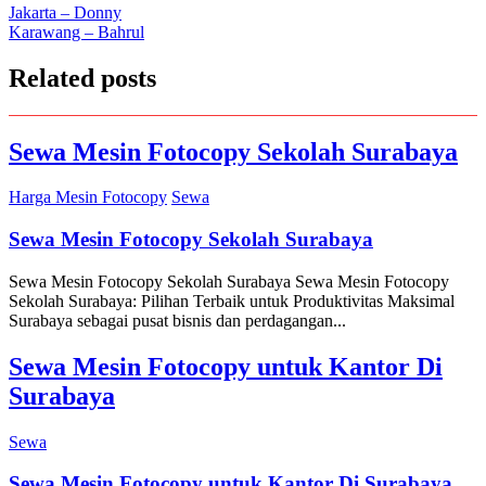
Post
Jakarta – Donny
Karawang – Bahrul
navigation
Related posts
Sewa Mesin Fotocopy Sekolah Surabaya
Harga Mesin Fotocopy
Sewa
Sewa Mesin Fotocopy Sekolah Surabaya
Sewa Mesin Fotocopy Sekolah Surabaya Sewa Mesin Fotocopy
Sekolah Surabaya: Pilihan Terbaik untuk Produktivitas Maksimal
Surabaya sebagai pusat bisnis dan perdagangan...
Sewa Mesin Fotocopy untuk Kantor Di
Surabaya
Sewa
Sewa Mesin Fotocopy untuk Kantor Di Surabaya