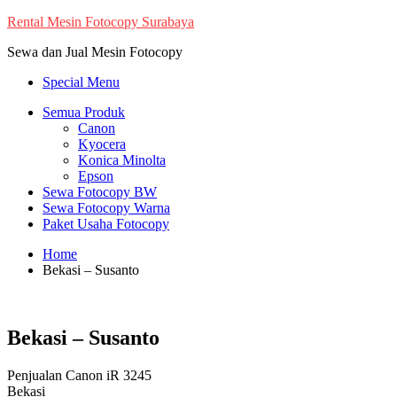
Skip
Rental Mesin Fotocopy Surabaya
to
Sewa dan Jual Mesin Fotocopy
content
Special Menu
Semua Produk
Canon
Kyocera
Konica Minolta
Epson
Sewa Fotocopy BW
Sewa Fotocopy Warna
Paket Usaha Fotocopy
Home
Bekasi – Susanto
Bekasi – Susanto
Penjualan Canon iR 3245
Bekasi