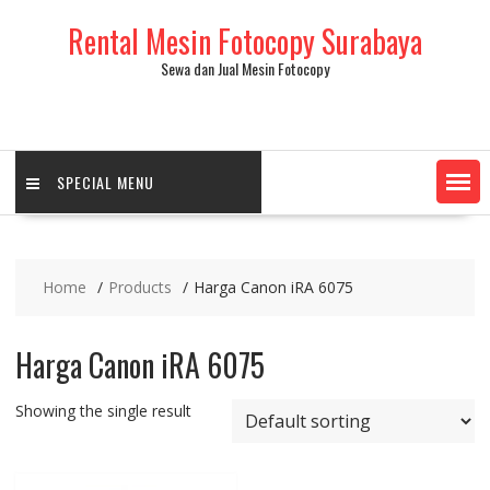
Skip
Rental Mesin Fotocopy Surabaya
to
content
Sewa dan Jual Mesin Fotocopy
SPECIAL MENU
Home
Products
Harga Canon iRA 6075
Harga Canon iRA 6075
Showing the single result