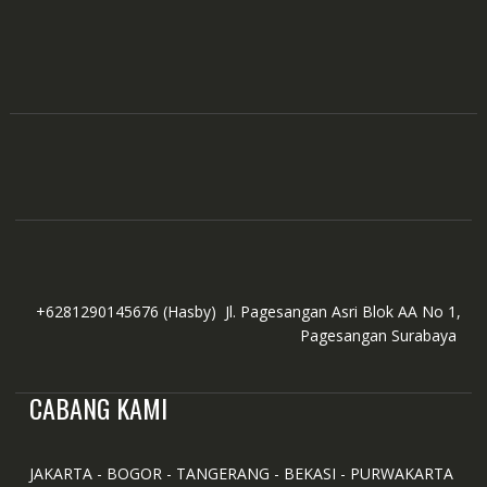
+6281290145676
(Hasby)
Jl. Pagesangan Asri Blok AA No 1,
Pagesangan Surabaya
CABANG KAMI
JAKARTA - BOGOR - TANGERANG - BEKASI - PURWAKARTA