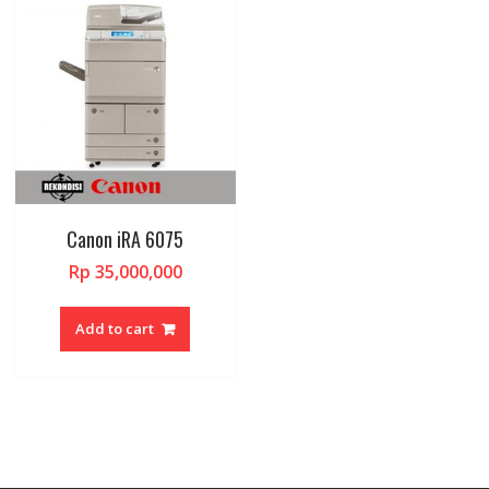
Canon iRA 6075
Rp
35,000,000
Add to cart