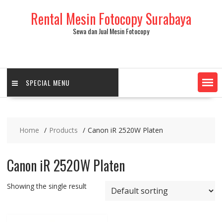
Skip
Rental Mesin Fotocopy Surabaya
to
content
Sewa dan Jual Mesin Fotocopy
SPECIAL MENU
Home
Products
Canon iR 2520W Platen
Canon iR 2520W Platen
Showing the single result