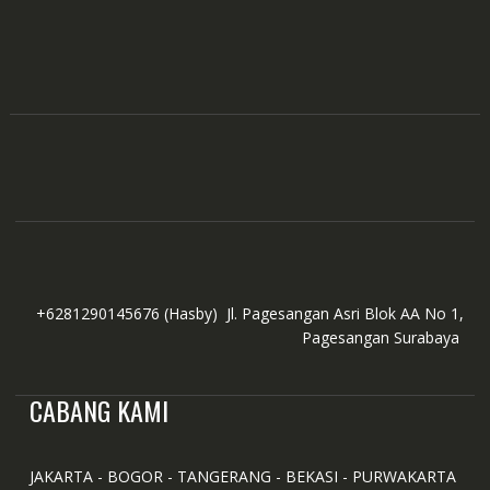
+6281290145676
(Hasby)
Jl. Pagesangan Asri Blok AA No 1,
Pagesangan Surabaya
CABANG KAMI
JAKARTA - BOGOR - TANGERANG - BEKASI - PURWAKARTA