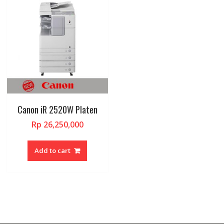
Canon iR 2520W Platen
Rp
26,250,000
Add to cart