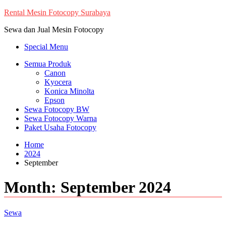
Skip
Rental Mesin Fotocopy Surabaya
to
Sewa dan Jual Mesin Fotocopy
content
Special Menu
Semua Produk
Canon
Kyocera
Konica Minolta
Epson
Sewa Fotocopy BW
Sewa Fotocopy Warna
Paket Usaha Fotocopy
Home
2024
September
Month:
September 2024
Sewa